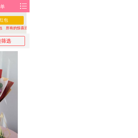
单
红包
所有的惊喜浪漫，都值得提前准备
20** 刚刚领取了
红包 所有的惊喜浪漫，都值得
类筛选