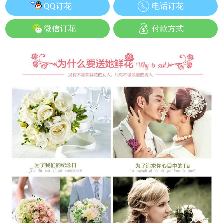
QQ订花
电话订花
微信订花
付款方式