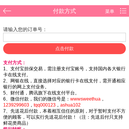
付款方式
菜单
请输入您的订单号：
点击付款
支付方式：
1、支付宝担保交易，需注册支付宝账号，支持国内各大银行
卡在线支付。
2、网银在线，直接选择对应的银行卡在线支付，需开通相应
银行的网上支付业务。
5、财付通，腾讯旗下在线支付平台。
6、微信付款，我们的微信号是：
wwwsweethua
，
1239299603
，
tqq000123
，
ashua102
7、先送花后付款，本着相互信任的原则，对于暂时支付不方
便的顾客，可以实行先送花后付款！（注：先送后付只支持
鲜花类商品）