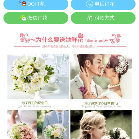
QQ订花
电话订花
微信订花
付款方式