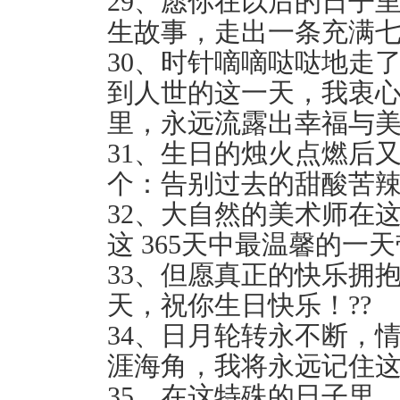
29、愿你在以后的日子
生故事，走出一条充满七
30、时针嘀嘀哒哒地走
到人世的这一天，我衷
里，永远流露出幸福与美
31、生日的烛火点燃后
个：告别过去的甜酸苦辣
32、大自然的美术师在
这 365天中最温馨的一
33、但愿真正的快乐拥
天，祝你生日快乐！??
34、日月轮转永不断，
涯海角，我将永远记住这
35、在这特殊的日子里