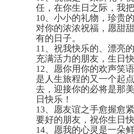
任，在你生日之际，我
10、小小的礼物，珍贵
对你的浓浓祝福，愿甜
有的日子。
11、祝我快乐的、漂亮
充满活力的朋友，生日
12、愿你用你的欢声笑
是人生旅程的又一个起
去，迎接你的必将是那
日快乐！
13、愿友谊之手愈握愈
要好的朋友，祝你生日快
14、愿我的心灵是一朵