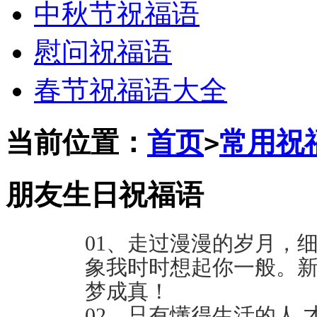
中秋节祝福语
慰问祝福语
春节祝福语大全
当前位置：
首页
常用祝
>
朋友生日祝福语
01、走过漫漫的岁月，
象我时时想起你一般。
梦成真！
02、只有懂得生活的人,