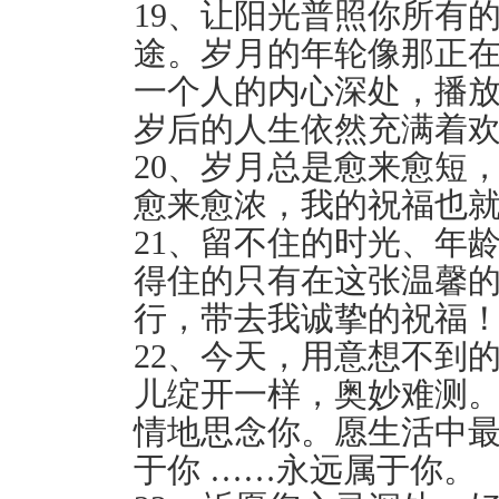
19、让阳光普照你所有
途。岁月的年轮像那正
一个人的内心深处，播放
岁后的人生依然充满着欢
20、岁月总是愈来愈短
愈来愈浓，我的祝福也就
21、留不住的时光、年
得住的只有在这张温馨
行，带去我诚挚的祝福
22、今天，用意想不到
儿绽开一样，奥妙难测
情地思念你。愿生活中
于你 ……永远属于你。