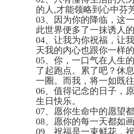
的人,才能领略到心中芬
03、因为你的降临，这
此世界便多了一抹诱人
04、让我为你祝福，让
天我的内心也跟你一样
05、你，一口气在人生
了起跑点。累了吧？休
一圈。而我，将一如既
06、值得记念的日子，
生日快乐。
07、愿你生命中的愿望都
08、愿你的每一天都如画
09、祝福是一束鲜花，