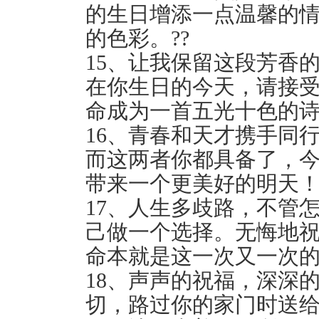
的生日增添一点温馨的
的色彩。??
15、让我保留这段芳香
在你生日的今天，请接受
命成为一首五光十色的诗
16、青春和天才携手同
而这两者你都具备了，
带来一个更美好的明天！
17、人生多歧路，不管
己做一个选择。无悔地
命本就是这一次又一次的
18、声声的祝福，深深
切，路过你的家门时送给