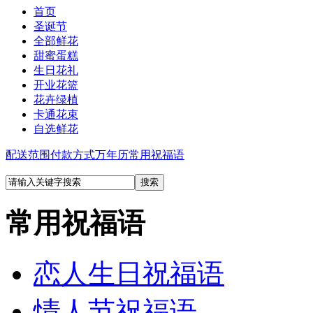
首页
圣诞节
全部鲜花
甜蜜蛋糕
生日花礼
开业花篮
花卉绿植
卡通花束
自选鲜花
配送范围
付款方式
万年历
常用祝福语
常用祝福语
恋人生日祝福语
情人节祝福语