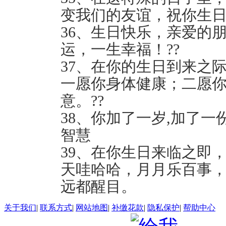
变我们的友谊，祝你生日
36、生日快乐，亲爱的
运，一生幸福！??
37、在你的生日到来之
一愿你身体健康；二愿
意。??
38、你加了一岁,加了一
智慧
39、在你生日来临之即
天哇哈哈，月月乐百事
远都醒目。
关于我们
|
联系方式
|
网站地图
|
补缴花款
|
隐私保护
|
帮助中心