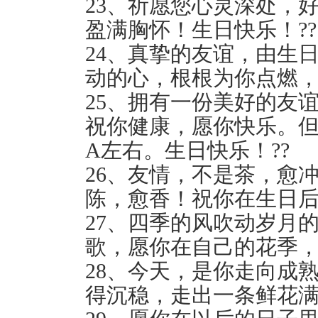
23、祈愿您心灵深处，
盈满胸怀！生日快乐！??
24、真挚的友谊，由生
动的心，根根为你点燃，
25、拥有一份美好的友
祝你健康，愿你快乐。
A左右。生日快乐！??
26、友情，不是茶，愈
陈，愈香！祝你在生日后
27、四季的风吹动岁月
歌，愿你在自己的花季，
28、今天，是你走向成
得沉稳，走出一条鲜花满